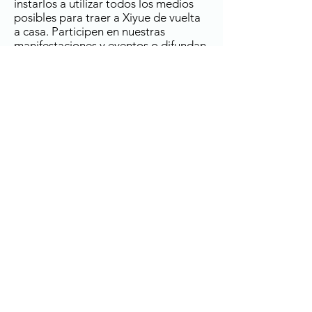
instarlos a utilizar todos los medios
posibles para traer a Xiyue de vuelta
a casa. Participen en nuestras
manifestaciones y eventos o difundan
el caso de Xiyue en sus actividades.